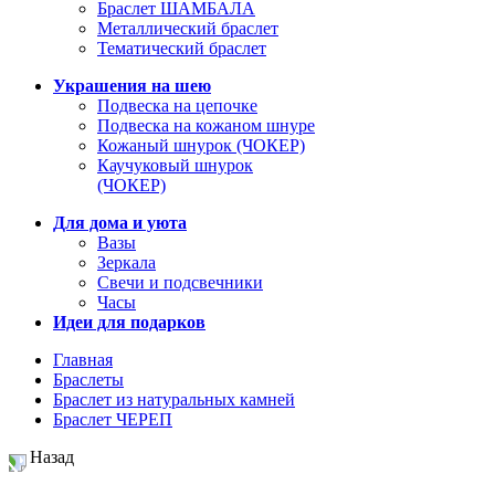
Браслет ШАМБАЛА
Металлический браслет
Тематический браслет
Украшения на шею
Подвеска на цепочке
Подвеска на кожаном шнуре
Кожаный шнурок (ЧОКЕР)
Каучуковый шнурок
(ЧОКЕР)
Для дома и уюта
Вазы
Зеркала
Свечи и подсвечники
Часы
Идеи для подарков
Главная
Браслеты
Браслет из натуральных камней
Браслет ЧЕРЕП
Назад