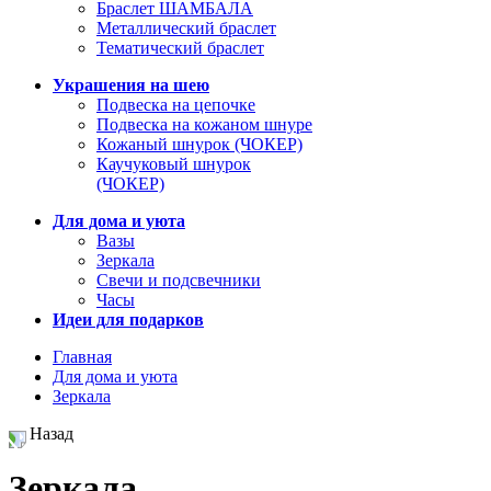
Браслет ШАМБАЛА
Металлический браслет
Тематический браслет
Украшения на шею
Подвеска на цепочке
Подвеска на кожаном шнуре
Кожаный шнурок (ЧОКЕР)
Каучуковый шнурок
(ЧОКЕР)
Для дома и уюта
Вазы
Зеркала
Свечи и подсвечники
Часы
Идеи для подарков
Главная
Для дома и уюта
Зеркала
Назад
Зеркала