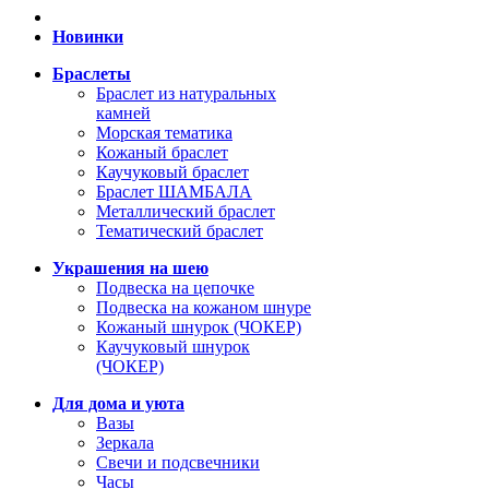
Новинки
Браслеты
Браслет из натуральных
камней
Морская тематика
Кожаный браслет
Каучуковый браслет
Браслет ШАМБАЛА
Металлический браслет
Тематический браслет
Украшения на шею
Подвеска на цепочке
Подвеска на кожаном шнуре
Кожаный шнурок (ЧОКЕР)
Каучуковый шнурок
(ЧОКЕР)
Для дома и уюта
Вазы
Зеркала
Свечи и подсвечники
Часы